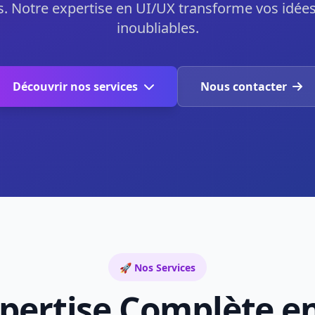
. Notre expertise en UI/UX transforme vos idée
inoubliables.
Découvrir nos services
Nous contacter
🚀 Nos Services
pertise Complète e