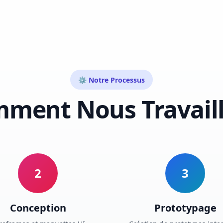
⚙️ Notre Processus
ment Nous Travail
2
3
Conception
Prototypage