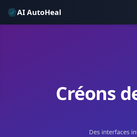
AI AutoHeal
Créons de
Des interfaces in