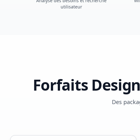
Analyse des besoins et recherche
Wi
utilisateur
Forfaits Desig
Des packag