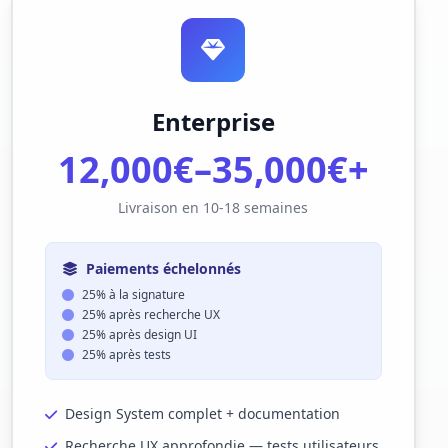
Enterprise
12,000€–35,000€+
Livraison en 10-18 semaines
Paiements échelonnés
25% à la signature
25% après recherche UX
25% après design UI
25% après tests
Design System complet + documentation
Recherche UX approfondie — tests utilisateurs