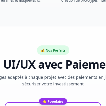
reframes et maquettes UI
Création de prototypes inter
💰 Nos Forfaits
n UI/UX avec Paiem
es adaptés à chaque projet avec des paiements en 
sécuriser votre investissement
⭐ Populaire