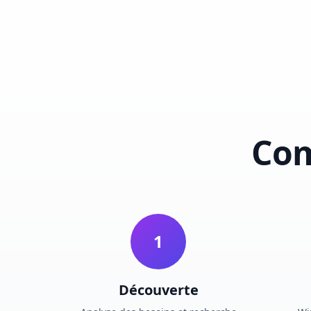
Com
1
Découverte