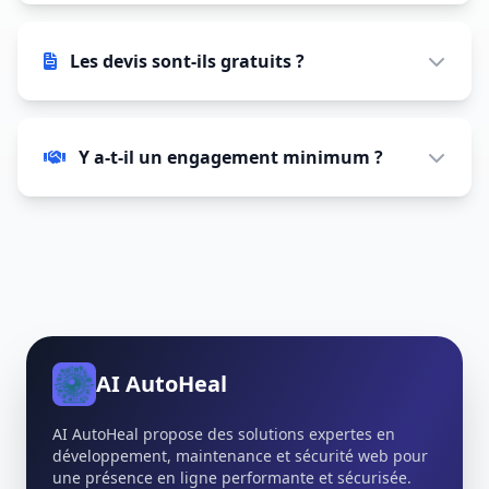
Les devis sont-ils gratuits ?
Y a-t-il un engagement minimum ?
AI AutoHeal
AI AutoHeal propose des solutions expertes en
développement, maintenance et sécurité web pour
une présence en ligne performante et sécurisée.